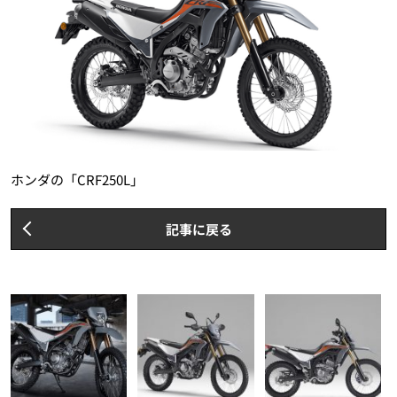
ホンダの「CRF250L」
記事に戻る