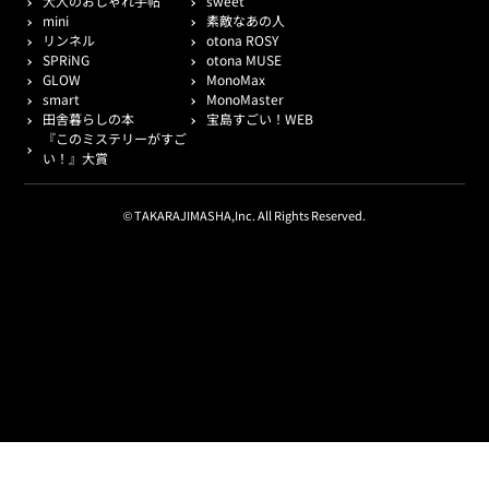
大人のおしゃれ手帖
sweet
mini
素敵なあの人
リンネル
otona ROSY
SPRiNG
otona MUSE
GLOW
MonoMax
smart
MonoMaster
田舎暮らしの本
宝島すごい！WEB
『このミステリーがすご
い！』大賞
© TAKARAJIMASHA,Inc. All Rights Reserved.