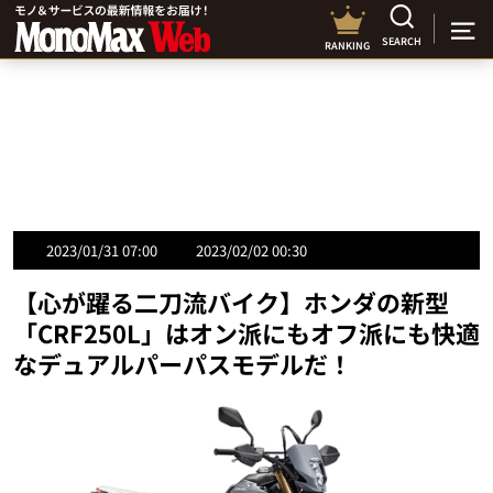
SEARCH
RANKING
2023/01/31 07:00
2023/02/02 00:30
【心が躍る二刀流バイク】ホンダの新型
「CRF250L」はオン派にもオフ派にも快適
なデュアルパーパスモデルだ！