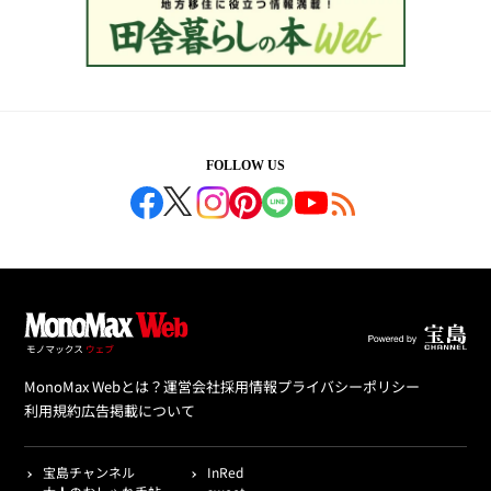
FOLLOW US
MonoMax Webとは？
運営会社
採用情報
プライバシーポリシー
利用規約
広告掲載について
宝島チャンネル
InRed