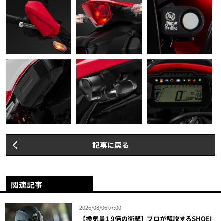
記事に戻る
関連記事
2026/08/06 07:00
【換気量1.9倍の衝撃】プロが解説するSHOEI