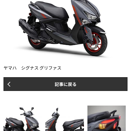
ヤマハ シグナス グリファス
記事に戻る