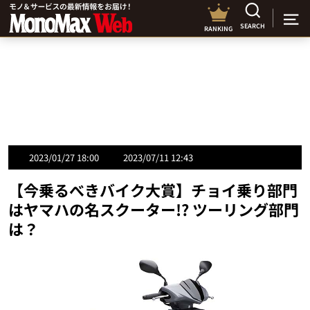
SEARCH
RANKING
2023/01/27 18:00
2023/07/11 12:43
【今乗るべきバイク大賞】チョイ乗り部門
はヤマハの名スクーター!? ツーリング部門
は？