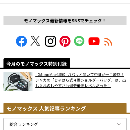
モノマックス最新情報をSNSでチェック！
今月のモノマックス特別付録
【MonoMax付録】ガバッと開いて中身が一目瞭然！
シャカの「じゃばら式４層ショルダーバッグ」は、出
し入れのしやすさも過去最高レベルだった！
モノマックス 人気記事ランキング