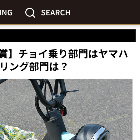
ING
SEARCH
賞】チョイ乗り部門はヤマハ
ーリング部門は？