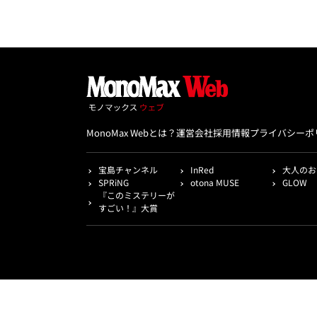
MonoMax Webとは？
運営会社
採用情報
プライバシーポ
宝島チャンネル
InRed
大人のお
SPRiNG
otona MUSE
GLOW
『このミステリーが
すごい！』大賞