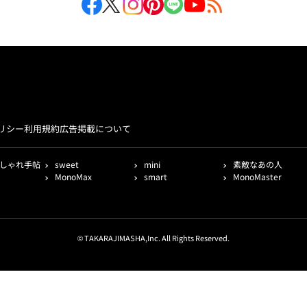
リシー
利用規約
広告掲載について
しゃれ手帖
sweet
mini
素敵なあの人
MonoMax
smart
MonoMaster
© TAKARAJIMASHA,Inc. All Rights Reserved.