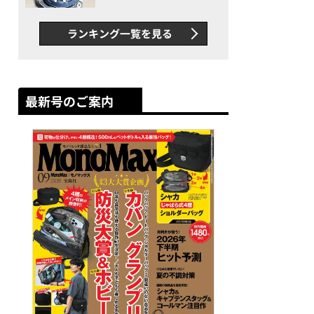
者が語る「GWR-B3000」最
新ムーブメントの衝撃
ランキング一覧を見る
最新号のご案内