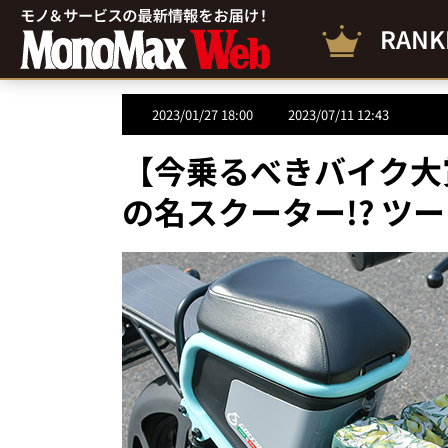
RANK
2023/01/27 18:00
2023/07/11 12:43
【今乗るべきバイク大
の名スクーター!? ツ