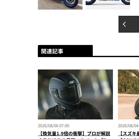
関連記事
2026/08/06 07:00
2026/08/04
【換気量1.9倍の衝撃】プロが解説
【スズキ