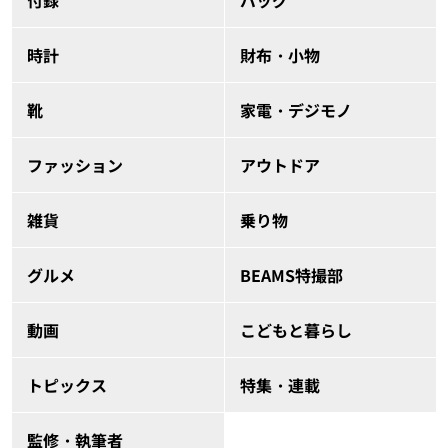
付録
バッグ
時計
財布・小物
靴
家電・デジモノ
ファッション
アウトドア
雑貨
乗り物
グルメ
BEAMS特撮部
動画
こどもと暮らし
トピックス
特集・連載
監修・執筆者