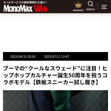
SEARCH
RANKING
2023/04/15 20:00
2023/07/11 12:47
プーマの“クールなスウェード”に注目！ヒ
ップホップカルチャー誕生50周年を祝うコ
ラボモデル【鉄板スニーカー試し履き】