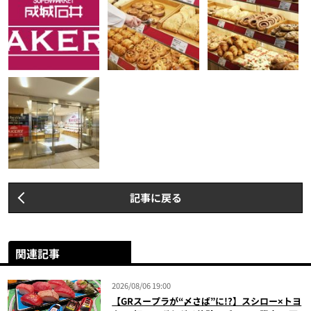
記事に戻る
関連記事
2026/08/06 19:00
【GRスープラが“〆さば”に!?】スシロー×トヨ