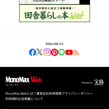
FOLLOW US
MonoMax Webとは？
運営会社
採用情報
プライバシーポリシー
利用規約
広告掲載について