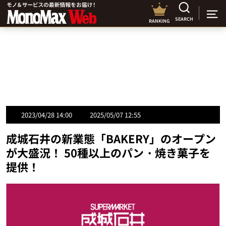
SEARCH
RANKING
2023/04/28 14:00
2025/05/07 12:55
成城石井の新業態「BAKERY」のオープン
が大盛況！ 50種以上のパン・焼き菓子を
提供！