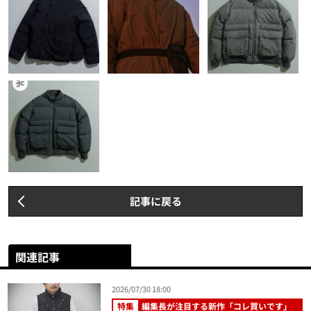
記事に戻る
関連記事
2026/07/30 18:00
特集
編集長が注目する新作「コレ買いです」