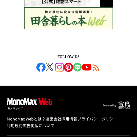
FOLLOW US
MonoMax Webとは？
運営会社
採用情報
プライバシーポリシー
利用規約
広告掲載について