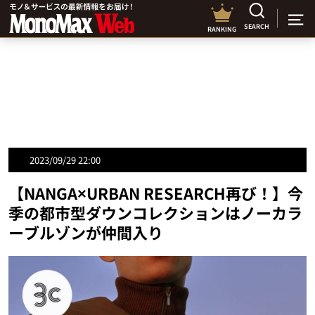
SEARCH
RANKING
2023/09/29 22:00
【NANGA×URBAN RESEARCH再び！】今
季の都市型ダウンコレクションはノーカラ
ーブルゾンが仲間入り