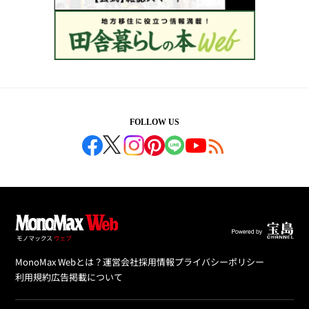
FOLLOW US
MonoMax Webとは？
運営会社
採用情報
プライバシーポリシー
利用規約
広告掲載について