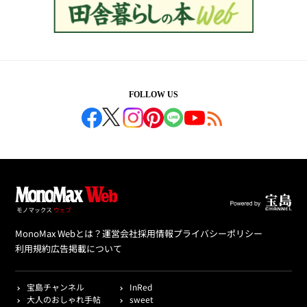
FOLLOW US
MonoMax Webとは？
運営会社
採用情報
プライバシーポリシー
利用規約
広告掲載について
宝島チャンネル
InRed
大人のおしゃれ手帖
sweet