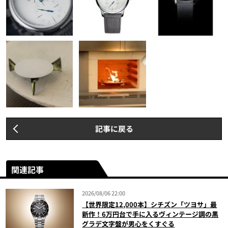
記事に戻る
関連記事
2026/08/06 22:00
【世界限定12,000本】シチズン「ツヨサ」最
新作！6万円台で手に入るヴィンテージ調の黒
グラデ文字盤が男心をくすぐる