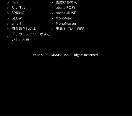
mini
素敵なあの人
リンネル
otona ROSY
SPRiNG
otona MUSE
GLOW
MonoMax
smart
MonoMaster
田舎暮らしの本
宝島すごい！WEB
『このミステリーがすご
い！』大賞
© TAKARAJIMASHA,Inc. All Rights Reserved.