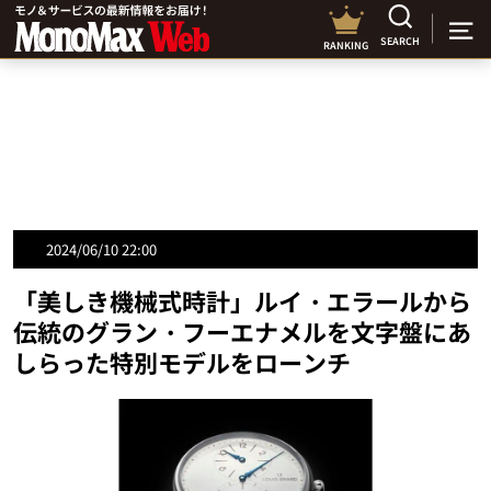
SEARCH
RANKING
2024/06/10 22:00
「美しき機械式時計」ルイ・エラールから
伝統のグラン・フーエナメルを文字盤にあ
しらった特別モデルをローンチ