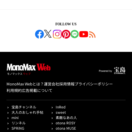
FOLLOW US
MonoMax Webとは？
運営会社
採用情報
プライバシーポリシー
利用規約
広告掲載について
宝島チャンネル
InRed
大人のおしゃれ手帖
sweet
mini
素敵なあの人
リンネル
otona ROSY
SPRiNG
otona MUSE