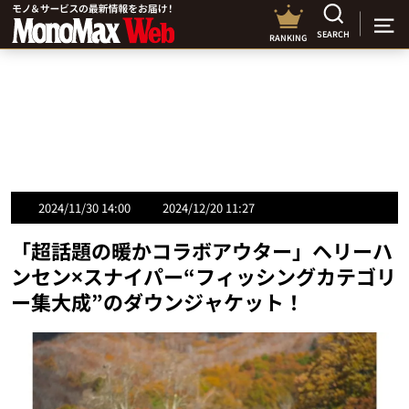
SEARCH
RANKING
2024/11/30 14:00
2024/12/20 11:27
「超話題の暖かコラボアウター」ヘリーハ
ンセン×スナイパー“フィッシングカテゴリ
ー集大成”のダウンジャケット！