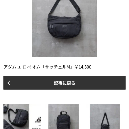
アダム エ ロぺ オム「サッチェルM」￥14,300
記事に戻る