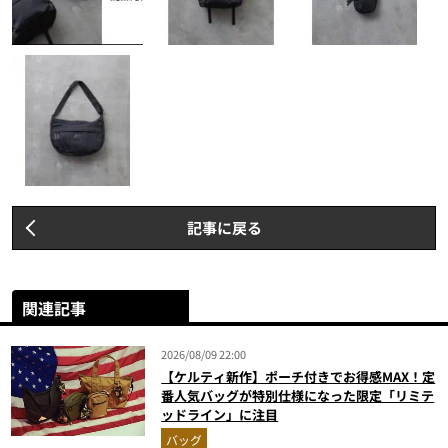
記事に戻る
関連記事
2026/08/09 22:00
【ケルティ新作】ポーチ付きでお得感MAX！定
番人気バッグが特別仕様になった限定「リミテ
ッドライン」に注目
バッグ