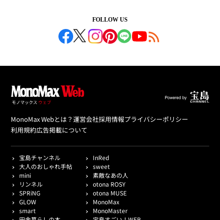
FOLLOW US
MonoMax Webとは？
運営会社
採用情報
プライバシーポリシー
利用規約
広告掲載について
宝島チャンネル
InRed
大人のおしゃれ手帖
sweet
mini
素敵なあの人
リンネル
otona ROSY
SPRiNG
otona MUSE
GLOW
MonoMax
smart
MonoMaster
田舎暮らしの本
宝島すごい！WEB