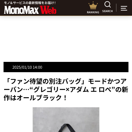
SEARCH
RANKING
2025/01/10 14:00
「ファン待望の別注バッグ」モードかつア
ーバン…“グレゴリー×アダム エ ロぺ”の新
作はオールブラック！