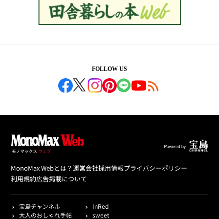
FOLLOW US
MonoMax Webとは？
運営会社
採用情報
プライバシーポリシー
利用規約
広告掲載について
宝島チャンネル
InRed
大人のおしゃれ手帖
sweet