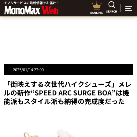
SEARCH
RANKING
2025/01/14 22:00
「街映えする次世代ハイクシューズ」メレ
ルの新作“SPEED ARC SURGE BOA”は機
能派もスタイル派も納得の完成度だった