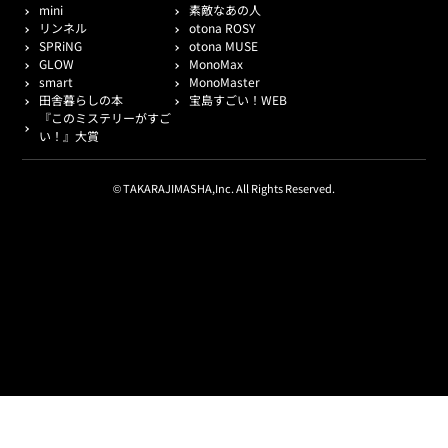
mini
素敵なあの人
リンネル
otona ROSY
SPRiNG
otona MUSE
GLOW
MonoMax
smart
MonoMaster
田舎暮らしの本
宝島すごい！WEB
『このミステリーがすご
い！』大賞
© TAKARAJIMASHA,Inc. All Rights Reserved.