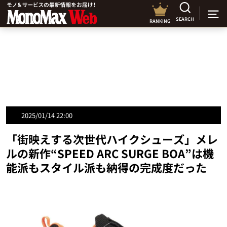
SEARCH
RANKING
2025/01/14 22:00
「街映えする次世代ハイクシューズ」メレ
ルの新作“SPEED ARC SURGE BOA”は機
能派もスタイル派も納得の完成度だった