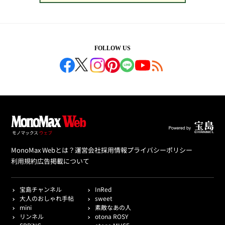
FOLLOW US
MonoMax Webとは？
運営会社
採用情報
プライバシーポリシー
利用規約
広告掲載について
宝島チャンネル
InRed
大人のおしゃれ手帖
sweet
mini
素敵なあの人
リンネル
otona ROSY