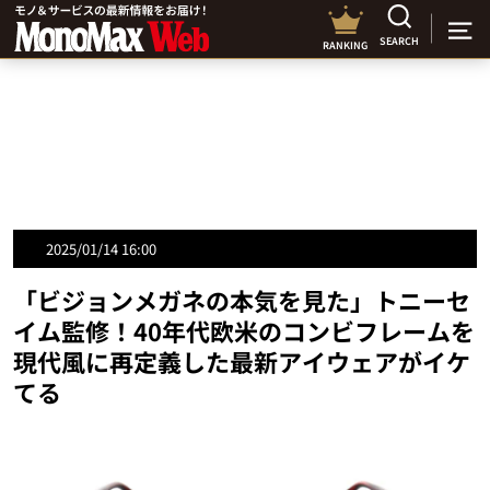
SEARCH
RANKING
2025/01/14 16:00
「ビジョンメガネの本気を見た」トニーセ
イム監修！40年代欧米のコンビフレームを
現代風に再定義した最新アイウェアがイケ
てる