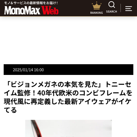
SEARCH
RANKING
2025/01/14 16:00
「ビジョンメガネの本気を見た」トニーセ
イム監修！40年代欧米のコンビフレームを
現代風に再定義した最新アイウェアがイケ
てる