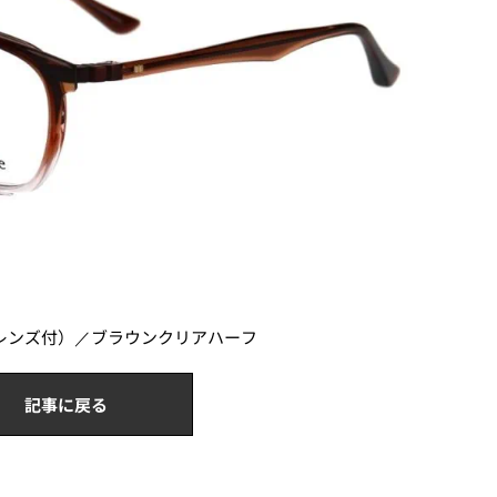
非球面レンズ付）／ブラウンクリアハーフ
記事に戻る