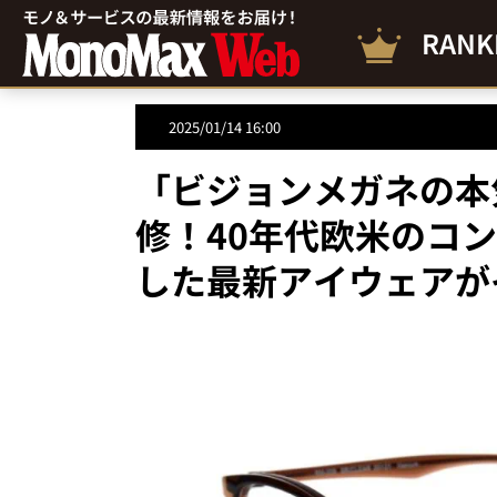
RANK
2025/01/14 16:00
「ビジョンメガネの本
修！40年代欧米のコ
した最新アイウェアが