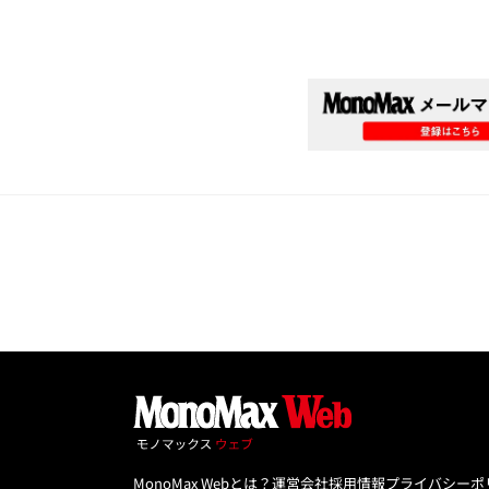
MonoMax Webとは？
運営会社
採用情報
プライバシーポ