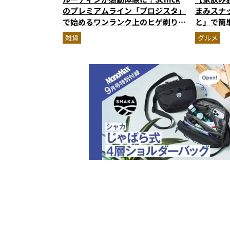
のプレミアムライン「プロジスタ」
まみスナ
で始めるワンランク上のヒゲ剃り習
と」で簡
慣
雑貨
グルメ