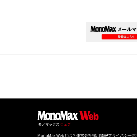
MonoMax Webとは？
運営会社
採用情報
プライバシーポ