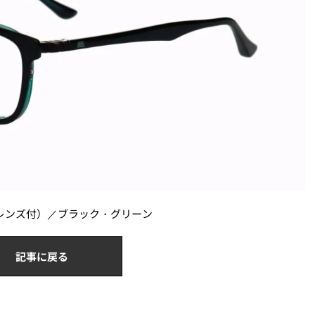
非球面レンズ付）／ブラック・グリーン
記事に戻る