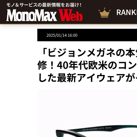
RANK
2025/01/14 16:00
「ビジョンメガネの本
修！40年代欧米のコ
した最新アイウェアが