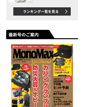
できカバン”が撥水防汚で評
判以上に優秀だった
ランキング一覧を見る
最新号のご案内