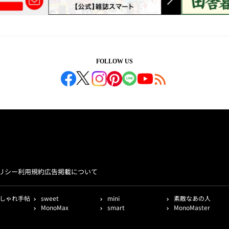
FOLLOW US
リシー
利用規約
広告掲載について
しゃれ手帖
sweet
mini
素敵なあの人
MonoMax
smart
MonoMaster