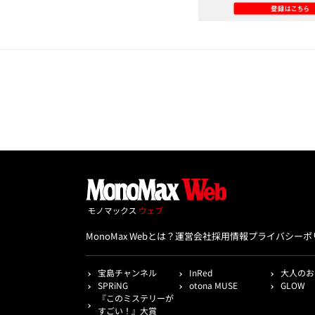
MonoMax Webとは？
運営会社
採用情報
プライバシーポ
宝島チャンネル
InRed
大人のお
SPRiNG
otona MUSE
GLOW
『このミステリーが
すごい！』大賞