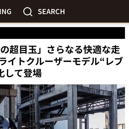
ING
SEARCH
クの超目玉」さらなる快適な走
ライトクルーザーモデル“レブ
進化して登場