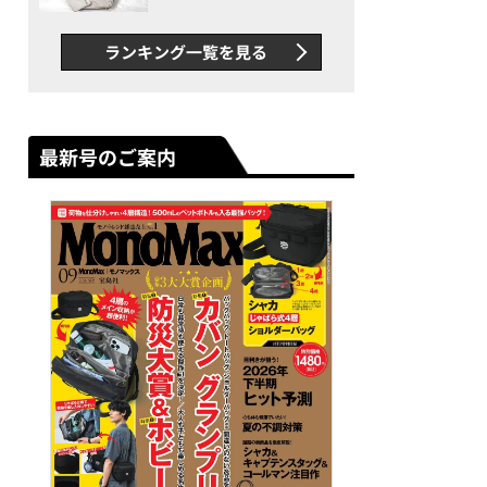
できカバン”が撥水防汚で評
判以上に優秀だった
ランキング一覧を見る
最新号のご案内