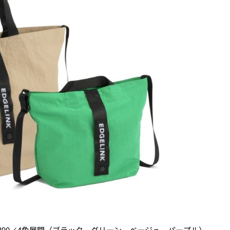
5,390／4色展開（ブラック、グリーン、ベージュ、パープル）