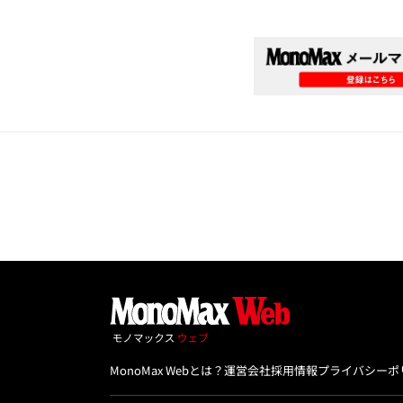
MonoMax Webとは？
運営会社
採用情報
プライバシーポ