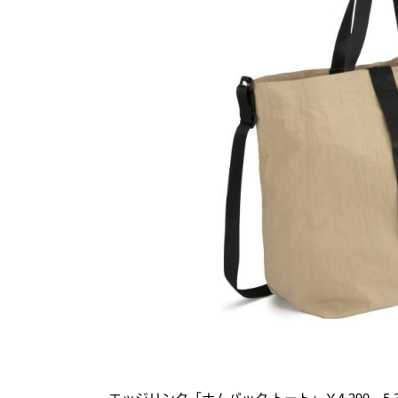
エッジリンク「ナムパック トート」￥4,290～