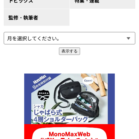
トピックス
特集・連載
監修・執筆者
表示する