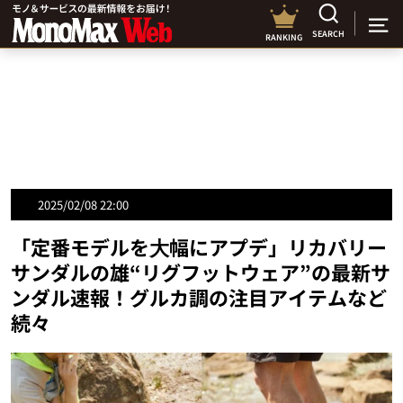
SEARCH
RANKING
2025/02/08 22:00
「定番モデルを⼤幅にアプデ」リカバリー
サンダルの雄“リグフットウェア”の最新サ
ンダル速報！グルカ調の注目アイテムなど
続々