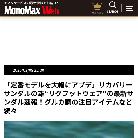
SEARCH
RANKING
2025/02/08 22:00
「定番モデルを⼤幅にアプデ」リカバリー
サンダルの雄“リグフットウェア”の最新サ
ンダル速報！グルカ調の注目アイテムなど
続々