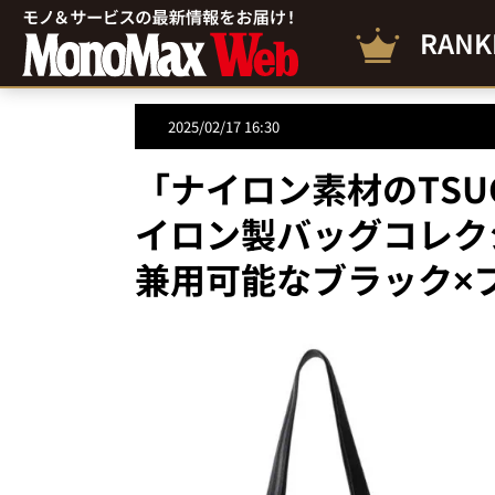
RANK
2025/02/17 16:30
「ナイロン素材のTSUC
イロン製バッグコレク
兼用可能なブラック×