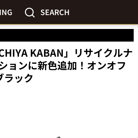
ING
SEARCH
HIYA KABAN」リサイクルナ
ションに新色追加！オンオフ
ブラック