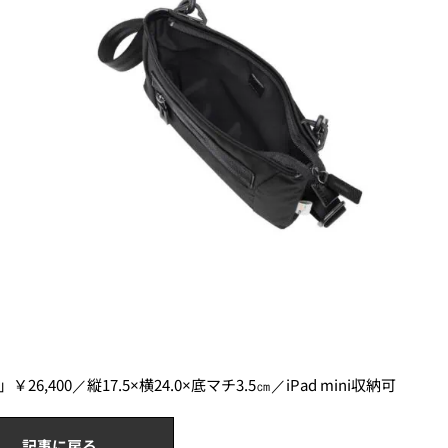
26,400／縦17.5×横24.0×底マチ3.5㎝／iPad mini収納可
記事に戻る