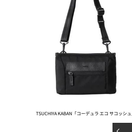
TSUCHIYA KABAN「コーデュラ エコ サコッシュ」￥