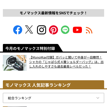
モノマックス最新情報をSNSでチェック！
今月のモノマックス特別付録
【MonoMax付録】ガバッと開いて中身が一目瞭然！
シャカの「じゃばら式４層ショルダーバッグ」は、出
し入れのしやすさも過去最高レベルだった！
モノマックス 人気記事ランキング