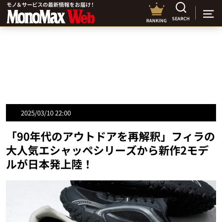
SEARCH
RANKING
2025/03/10 22:00
「90年代のアウトドアを再解釈」フィラの
大人気エシャッペシリーズから新作2モデ
ルが日本発上陸！