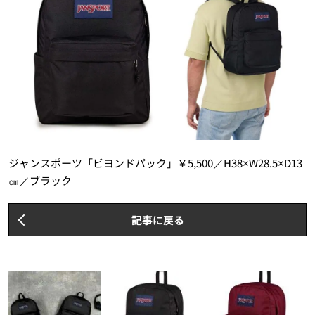
ジャンスポーツ「ビヨンドパック」￥5,500／H38×W28.5×D13
㎝／ブラック
記事に戻る