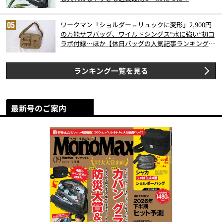
ワークマン「ショルダー⇔リュックに変形」2,900円
の万能サブバッグ、ワイルドシングス“水に強い”初コ
ラボ付録…ほか【休日バッグの人気記事ランキングベ
スト3】（2026年6月版）
ランキング一覧を見る
最新号のご案内