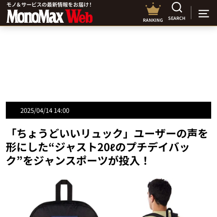
SEARCH
RANKING
2025/04/14 14:00
「ちょうどいいリュック」ユーザーの声を
形にした“ジャスト20ℓのプチデイバッ
ク”をジャンスポーツが投入！