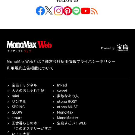
FOLLOW US
MonoMax Webとは？
運営会社
採用情報
プライバシーポリシー
利用規約
広告掲載について
宝島チャンネル
InRed
大人のおしゃれ手帖
sweet
mini
素敵なあの人
リンネル
otona ROSY
SPRiNG
otona MUSE
GLOW
MonoMax
smart
MonoMaster
田舎暮らしの本
宝島すごい！WEB
『このミステリーがすご
い！』大賞