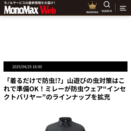
SEARCH
RANKING
2025/04/25 16:00
「着るだけで防虫!?」山遊びの虫対策はこ
れで準備OK！ミレーが防虫ウェア“インセ
クトバリヤー”のラインナップを拡充