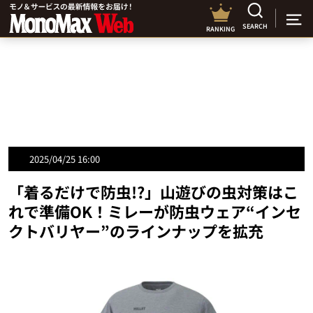
SEARCH
RANKING
2025/04/25 16:00
「着るだけで防虫!?」山遊びの虫対策はこ
れで準備OK！ミレーが防虫ウェア“インセ
クトバリヤー”のラインナップを拡充