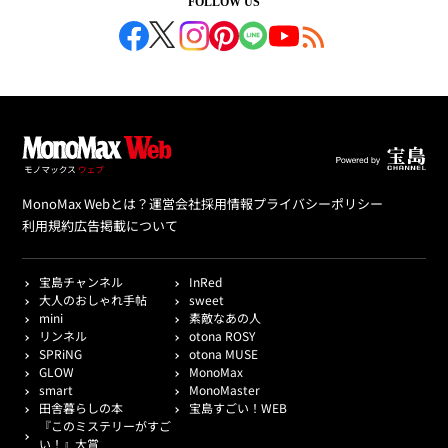
FOLLOW US
MonoMax Webとは？
運営会社
採用情報
プライバシーポリシー
利用規約
広告掲載について
宝島チャンネル
InRed
大人のおしゃれ手帖
sweet
mini
素敵なあの人
リンネル
otona ROSY
SPRiNG
otona MUSE
GLOW
MonoMax
smart
MonoMaster
田舎暮らしの本
宝島すごい！WEB
『このミステリーがすご
い！』大賞