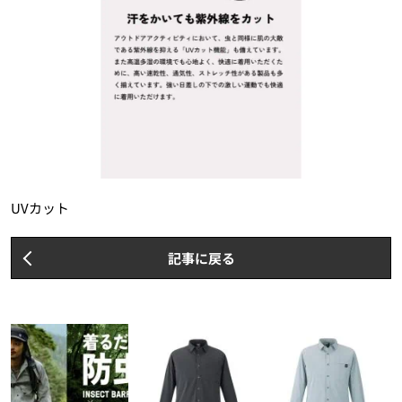
UVカット
記事に戻る