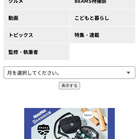
グルメ
BEAMS特撮部
動画
こどもと暮らし
トピックス
特集・連載
監修・執筆者
表示する