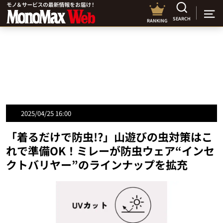
SEARCH
RANKING
2025/04/25 16:00
「着るだけで防虫!?」山遊びの虫対策はこ
れで準備OK！ミレーが防虫ウェア“インセ
クトバリヤー”のラインナップを拡充