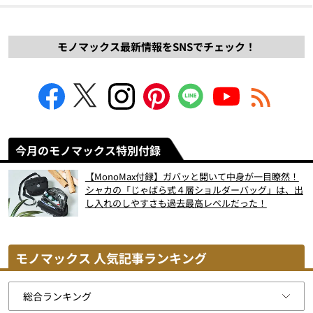
モノマックス最新情報をSNSでチェック！
今月のモノマックス特別付録
【MonoMax付録】ガバッと開いて中身が一目瞭然！
シャカの「じゃばら式４層ショルダーバッグ」は、出
し入れのしやすさも過去最高レベルだった！
モノマックス 人気記事ランキング