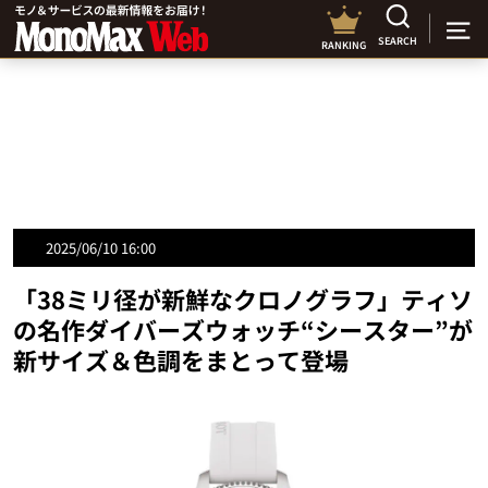
SEARCH
RANKING
2025/06/10 16:00
「38ミリ径が新鮮なクロノグラフ」ティソ
の名作ダイバーズウォッチ“シースター”が
新サイズ＆色調をまとって登場