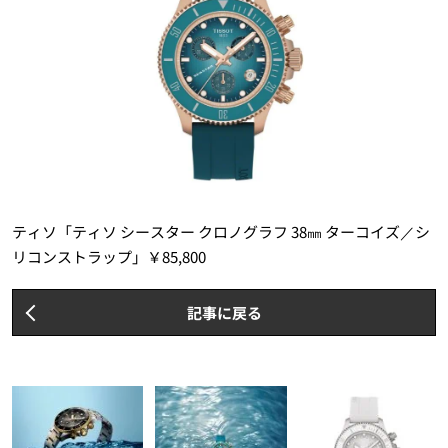
ティソ「ティソ シースター クロノグラフ 38㎜ ターコイズ／シ
リコンストラップ」￥85,800
記事に戻る