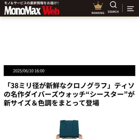
SEARCH
RANKING
2025/06/10 16:00
「38ミリ径が新鮮なクロノグラフ」ティソ
の名作ダイバーズウォッチ“シースター”が
新サイズ＆色調をまとって登場