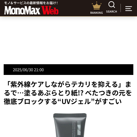
SEARCH
RANKING
2025/06/30 21:00
「紫外線ケアしながらテカリを抑える」ま
るで…塗るあぶらとり紙!? べたつきの元を
徹底ブロックする“UVジェル”がすごい