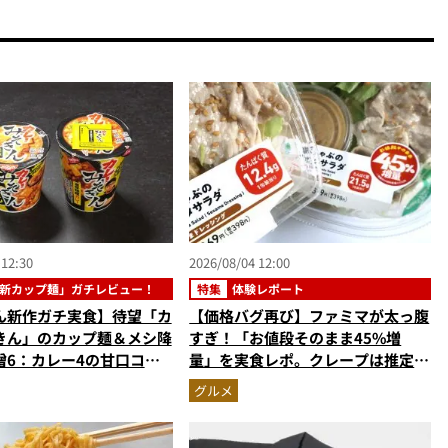
 12:30
2026/08/04 12:00
新カップ麺」ガチレビュー！
特集
体験レポート
ん新作ガチ実食】待望「カ
【価格バグ再び】ファミマが太っ腹
きん」のカップ麺＆メシ降
すぎ！「お値段そのまま45%増
噌6：カレー4の甘口コク
量」を実食レポ。クレープは推定
＆ゴロッと大ぶりポテトに
59%増の衝撃的な大盤振る舞い
グルメ