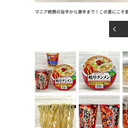
マニア絶賛の旨辛から激辛まで！この夏にこそ