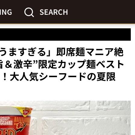
ING
SEARCH
うますぎる」即席麺マニア絶
旨＆激辛”限定カップ麺ベスト
至！大人気シーフードの夏限