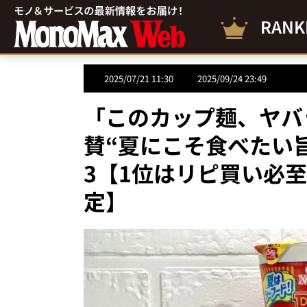
RANK
2025/07/21 11:30
2025/09/24 23:49
「このカップ麺、ヤバ
賛“夏にこそ食べたい
3【1位はリピ買い必
定】