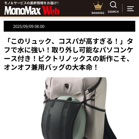
SEARCH
RANKING
2025/09/09 08:00
「このリュック、コスパが高すぎる！」タ
フで水に強い！取り外し可能なパソコンケ
ース付き！ビクトリノックスの新作こそ、
オンオフ兼用バッグの大本命！