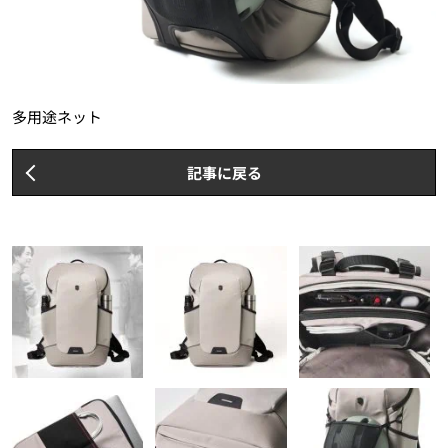
多用途ネット
記事に戻る