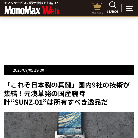
SEARCH
RANKING
2025/09/05 19:00
「これぞ日本製の真髄」国内9社の技術が
集結！元浅草発の国産腕時
計“SUNZ‑01”は所有すべき逸品だ