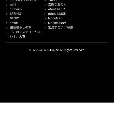
mini
素敵なあの人
リンネル
otona ROSY
SPRiNG
otona MUSE
GLOW
MonoMax
smart
MonoMaster
田舎暮らしの本
宝島すごい！WEB
『このミステリーがすご
い！』大賞
© TAKARAJIMASHA,Inc. All Rights Reserved.