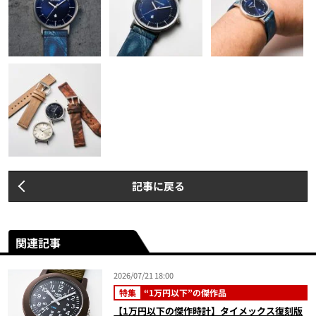
記事に戻る
関連記事
2026/07/21 18:00
特集
“1万円以下”の傑作品
【1万円以下の傑作時計】タイメックス復刻版