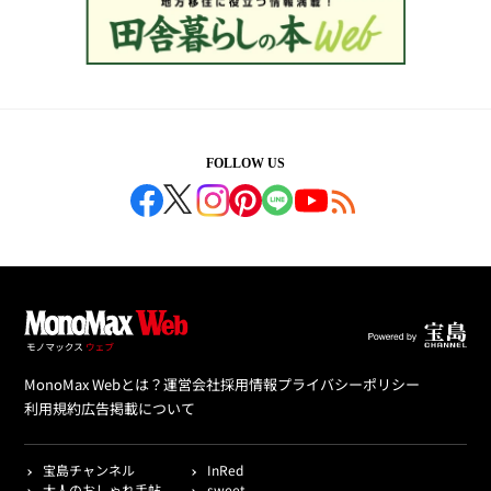
FOLLOW US
MonoMax Webとは？
運営会社
採用情報
プライバシーポリシー
利用規約
広告掲載について
宝島チャンネル
InRed
大人のおしゃれ手帖
sweet