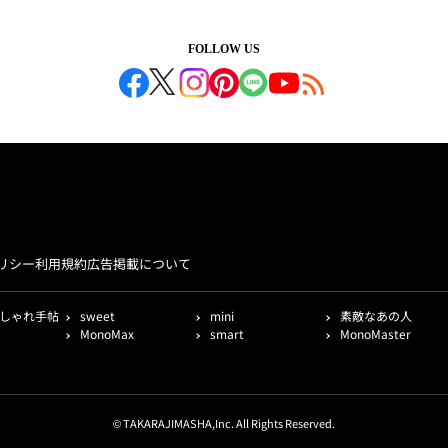
FOLLOW US
リシー
利用規約
広告掲載について
しゃれ手帖
sweet
mini
素敵なあの人
MonoMax
smart
MonoMaster
© TAKARAJIMASHA,Inc. All Rights Reserved.