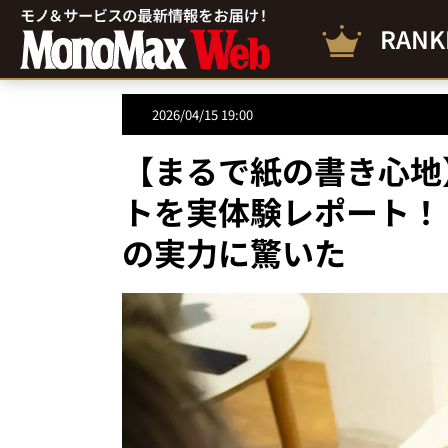
RANK
2026/04/15 19:00
【まるで紙の書き心地
トを実体験レポート！「TC
の実力に驚いた