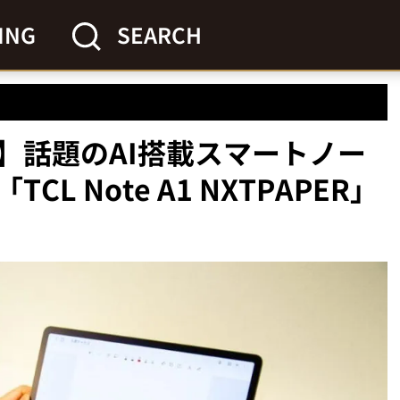
ING
SEARCH
】話題のAI搭載スマートノー
L Note A1 NXTPAPER」