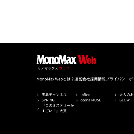
MonoMax Webとは？
運営会社
採用情報
プライバシーポ
宝島チャンネル
InRed
大人のお
SPRiNG
otona MUSE
GLOW
『このミステリーが
すごい！』大賞