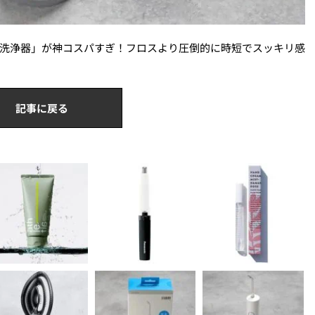
口腔洗浄器」が神コスパすぎ！フロスより圧倒的に時短でスッキリ感
記事に戻る