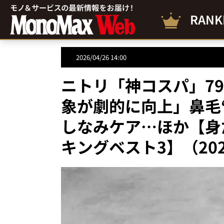
RANK
2026/04/26 14:00
ニトリ「神コスパ」7
象が劇的に向上」鼻毛
しなみケア…ほか【身
キングベスト3】（20