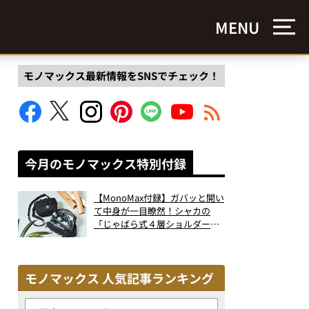
MENU
モノマックス最新情報をSNSでチェック！
今月のモノマックス特別付録
【MonoMax付録】ガバッと開い
て中身が一目瞭然！シャカの
「じゃばら式４層ショルダーバ
ッグ」は、出し入れのしやすさ
も過去最高レベルだった！
モノマックス 人気記事ランキング