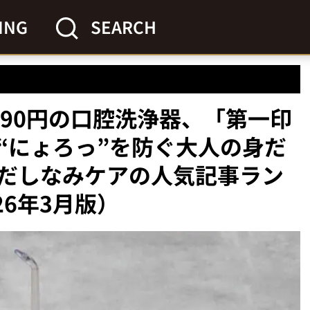
ING
SEARCH
990円の口腔洗浄器、「第一印
“にょろっ”を防ぐ大人の身だ
だしなみケアの人気記事ラン
26年3月版）