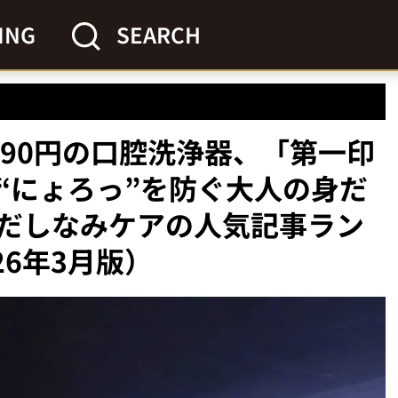
ING
SEARCH
990円の口腔洗浄器、「第一印
“にょろっ”を防ぐ大人の身だ
だしなみケアの人気記事ラン
26年3月版）