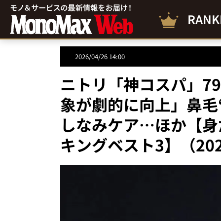
RANK
2026/04/26 14:00
ニトリ「神コスパ」7
象が劇的に向上」鼻毛
しなみケア…ほか【身
キングベスト3】（20