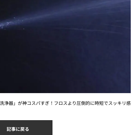
口腔洗浄器」が神コスパすぎ！フロスより圧倒的に時短でスッキリ感
記事に戻る