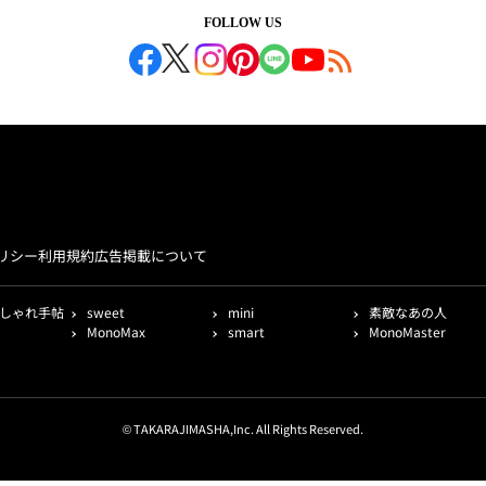
FOLLOW US
リシー
利用規約
広告掲載について
しゃれ手帖
sweet
mini
素敵なあの人
MonoMax
smart
MonoMaster
© TAKARAJIMASHA,Inc. All Rights Reserved.