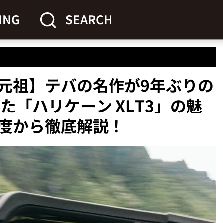
ING
SEARCH
元祖】テバの名作が9年ぶりの
た「ハリケーン XLT3」の魅
度から徹底解説！