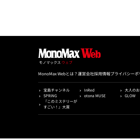
MonoMax Webとは？
運営会社
採用情報
プライバシーポ
宝島チャンネル
InRed
大人のお
SPRiNG
otona MUSE
GLOW
『このミステリーが
すごい！』大賞