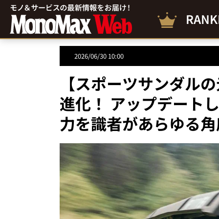
RANK
2026/06/30 10:00
【スポーツサンダルの
進化！ アップデートし
力を識者があらゆる角