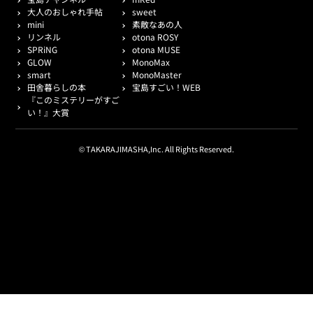
大人のおしゃれ手帖
sweet
mini
素敵なあの人
リンネル
otona ROSY
SPRiNG
otona MUSE
GLOW
MonoMax
smart
MonoMaster
田舎暮らしの本
宝島すごい！WEB
『このミステリーがすご
い！』大賞
© TAKARAJIMASHA,Inc. All Rights Reserved.