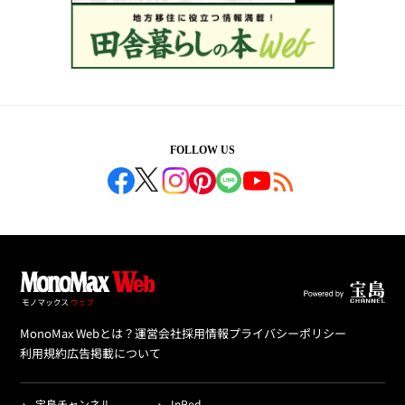
FOLLOW US
MonoMax Webとは？
運営会社
採用情報
プライバシーポリシー
利用規約
広告掲載について
宝島チャンネル
InRed