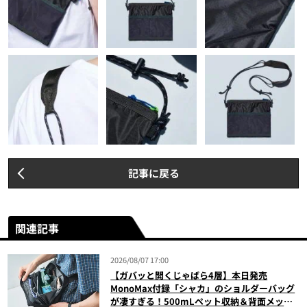
記事に戻る
関連記事
2026/08/07 17:00
【ガバッと開くじゃばら4層】本日発売
MonoMax付録「シャカ」のショルダーバッグ
が凄すぎる！500mLペット収納＆背面メッシ