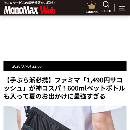
SEARCH
RANKING
2026/07/04 22:00
【手ぶら派必携】ファミマ「1,490円サコ
ッシュ」が神コスパ！600mlペットボトル
も入って夏のお出かけに最強すぎる