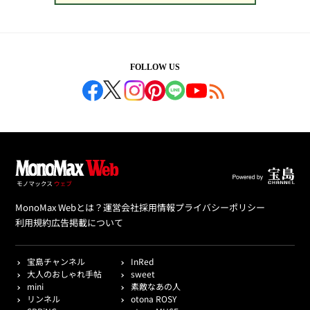
FOLLOW US
MonoMax Webとは？
運営会社
採用情報
プライバシーポリシー
利用規約
広告掲載について
宝島チャンネル
InRed
大人のおしゃれ手帖
sweet
mini
素敵なあの人
リンネル
otona ROSY