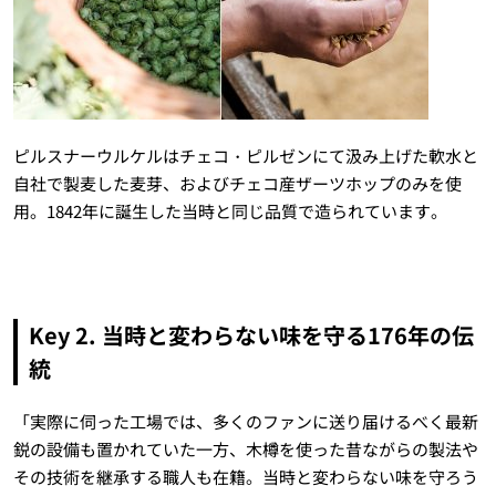
ピルスナーウルケルはチェコ・ピルゼンにて汲み上げた軟水と
自社で製麦した麦芽、およびチェコ産ザーツホップのみを使
用。1842年に誕生した当時と同じ品質で造られています。
Key 2. 当時と変わらない味を守る176年の伝
統
「実際に伺った工場では、多くのファンに送り届けるべく最新
鋭の設備も置かれていた一方、木樽を使った昔ながらの製法や
その技術を継承する職人も在籍。当時と変わらない味を守ろう