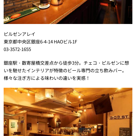
ピルゼンアレイ
東京都中央区銀座6-4-14 HAOビル1F
03-3572-1655
銀座駅・数寄屋橋交差点から徒歩3分。チェコ・ピルゼンに想
いを馳せたインテリアが特徴のビール専門の立ち飲みバー。
様々な注ぎ方による味わいの違いを実感！