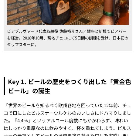
ビアブルヴァード代表取締役 佐藤裕介さん／銀座と新橋でビアバー
を経営。2018年10月、現地チェコにて5日間の訓練を受け、日本初の
タップスターに。
Key 1. ビールの歴史をつくり出した「黄金色
ビール」の誕生
「世界のビールを知るべく欧州各地を回っていた12年前、チェ
コで口にしたピルスナーウルケルのおいしさにドハマりしまし
た。『4.4％』というアルコール度数にもかかわらず、味わい
はしっかり重厚なのに飲みやすく、杯を重ねてしまう。ピルス
ナーの元祖としてビールの歴史を塗り替えたワケを実感しまし