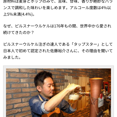
原材料は麦芽とホップのみで、苦味、甘味、香りが絶妙なバラ
ンスで調和した味わいを楽しめます。アルコール度数は4％以
上5％未満(4.4％)。
なぜ、ピルスナーウルケルは176年もの間、世界中から愛され
続けてきたのか？
ピルスナーウルケル注ぎの達人である「タップスター」として
日本人で初めて認定された佐藤裕介さんに、その理由を聞いて
みました。