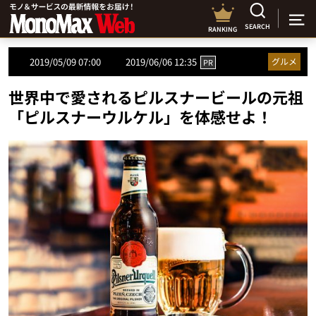
SEARCH
RANKING
2019/05/09 07:00
2019/06/06 12:35
グルメ
PR
世界中で愛されるピルスナービールの元祖
「ピルスナーウルケル」を体感せよ！