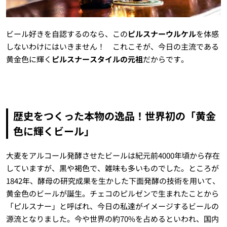
ビール好きを自認するのなら、この
ピルスナーウルケル
を体感
しないわけにはいきません！ これこそが、今日の主流である
黄金色に輝く
ピルスナースタイルの元祖
だからです。
歴史をつくった本物の逸品！世界初の「黄金
色に輝くビール」
大麦をアルコール発酵させたビールは紀元前4000年頃から存在
していますが、黒や褐色で、雑味も多いものでした。ところが
1842年、酵母の研究成果を生かした下面発酵の技術を用いて、
黄金色のビールが誕生。チェコのピルゼンで生まれたことから
「ピルスナー」と呼ばれ、今日の私達がイメージするビールの
源流となりました。今や世界の約70%を占めるといわれ、国内