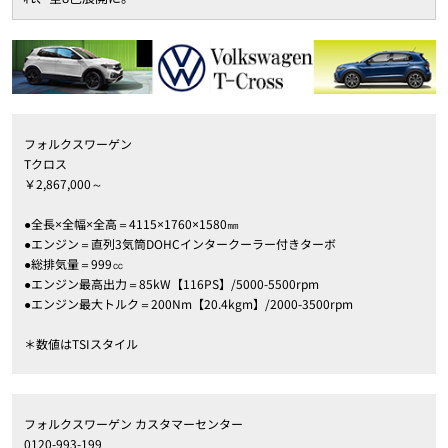
フォルクスワーゲン
Tクロス
￥2,867,000～
●全長×全幅×全高＝4115×1760×1580㎜
●エンジン＝直列3気筒DOHCインタークーラー付きターボ
●総排気量＝999㏄
●エンジン最高出力＝85kW【116PS】/5000-5500rpm
●エンジン最大トルク＝200Nm【20.4kgm】/2000-3500rpm
＊数値はTSIスタイル
フォルクスワーゲン カスタマーセンター
0120-993-199