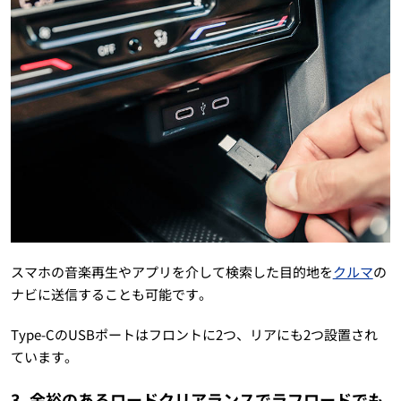
スマホの音楽再生やアプリを介して検索した目的地を
クルマ
の
ナビに送信することも可能です。
Type-CのUSBポートはフロントに2つ、リアにも2つ設置され
ています。
3. 余裕のあるロードクリアランスでラフロードでも