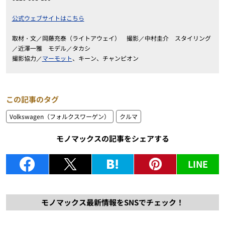
公式ウェブサイトはこちら
取材・文／岡藤充泰（ライトアウェイ） 撮影／中村圭介 スタイリング
／近澤一雅 モデル／タカシ
撮影協力／
マーモット
、キーン、チャンピオン
この記事のタグ
Volkswagen（フォルクスワーゲン）
クルマ
モノマックスの記事をシェアする
LINE
モノマックス最新情報をSNSでチェック！