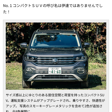
No.１コンパクトＳＵＶの呼び名は伊達ではありませんでし
た！
サイズ感以上にゆとりのある居住空間と荷室を持ったコンパクトSU
V。運転支援システムがアップグレードされ、乗りやすさ、快適性が
アップ。 写真のスモーキーグレーメタリックを含めて2色が追加さ
れ、全8色展開に。