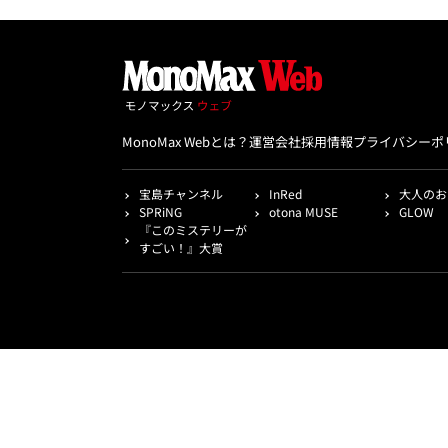
MonoMax Webとは？
運営会社
採用情報
プライバシーポ
宝島チャンネル
InRed
大人のお
SPRiNG
otona MUSE
GLOW
『このミステリーが
すごい！』大賞