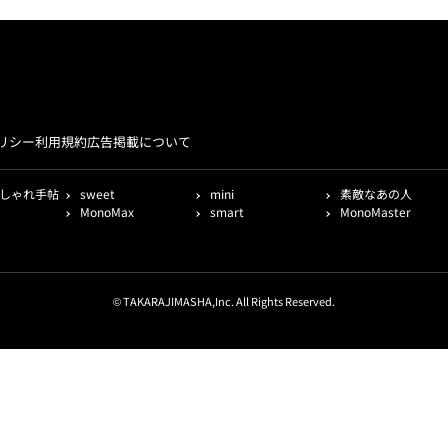
リシー
利用規約
広告掲載について
しゃれ手帖
sweet
mini
素敵なあの人
MonoMax
smart
MonoMaster
© TAKARAJIMASHA,Inc. All Rights Reserved.