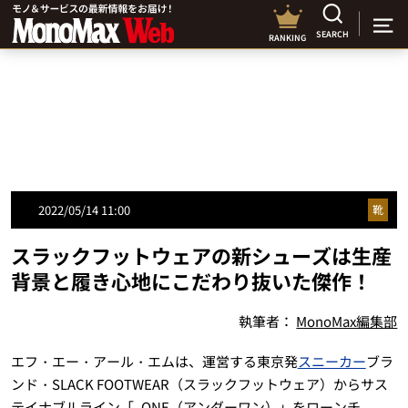
SEARCH
RANKING
2022/05/14 11:00
靴
スラックフットウェアの新シューズは生産
背景と履き心地にこだわり抜いた傑作！
執筆者：
MonoMax編集部
エフ・エー・アール・エムは、運営する東京発
スニーカー
ブラ
ンド・SLACK FOOTWEAR（スラックフットウェア）からサス
テイナブルライン「_ONE（アンダーワン）」をローンチ。