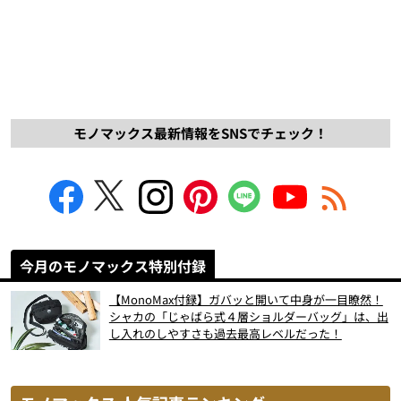
モノマックス最新情報をSNSでチェック！
今月のモノマックス特別付録
【MonoMax付録】ガバッと開いて中身が一目瞭然！
シャカの「じゃばら式４層ショルダーバッグ」は、出
し入れのしやすさも過去最高レベルだった！