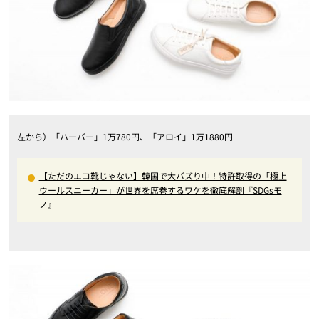
左から）「ハーバー」1万780円、「アロイ」1万1880円
【ただのエコ靴じゃない】韓国で大バズり中！特許取得の「極上
ウールスニーカー」が世界を席巻するワケを徹底解剖『SDGsモ
ノ』