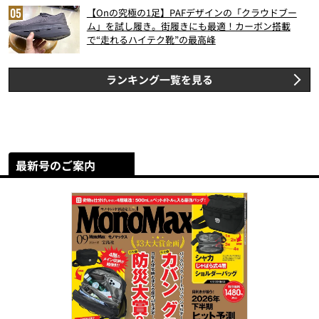
【Onの究極の1足】PAFデザインの「クラウドブー
ム」を試し履き。街履きにも最適！カーボン搭載
で“走れるハイテク靴”の最高峰
ランキング一覧を見る
最新号のご案内