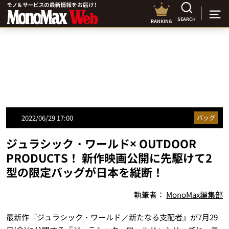
SEARCH
RANKING
2022/06/29 17:00
バッグ
ジュラシック・ワールド× OUTDOOR
PRODUCTS！ 新作映画公開に先駆けて2
型の限定バッグが日本を縦断！
執筆者：
MonoMax編集部
最新作『ジュラシック・ワールド／新たなる支配者』が7月29