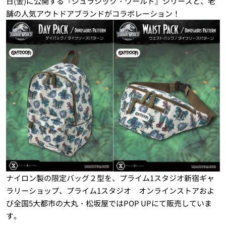
日(金)に公開する『ジュラシック・ワールド』シリーズと、老
舗の人気アウトドアブランドがコラボレーション！
ナイロン製の限定バッグ２型を、プライム1スタジオ新宿ギャ
ラリーショップ、プライム1スタジオ オンラインストアおよ
び全国5大都市の大丸・松坂屋ではPOP UPにて販売していま
す。