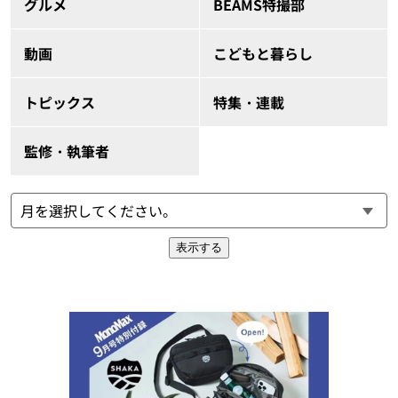
グルメ
BEAMS特撮部
動画
こどもと暮らし
トピックス
特集・連載
監修・執筆者
表示する