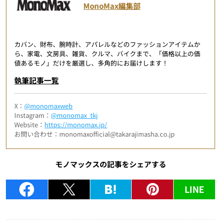
MonoMax編集部
カバン、財布、腕時計、アパレルなどのファッションアイテムか
ら、家電、文房具、雑貨、クルマ、バイクまで、「価格以上の価
値あるモノ」だけを厳選し、多角的にお届けします！
執筆記事一覧
X：
@monomaxweb
Instagram：
@monomax_tkj
Website：
https://monomax.jp/
お問い合わせ：monomaxofficial@takarajimasha.co.jp
モノマックスの記事をシェアする
LINE