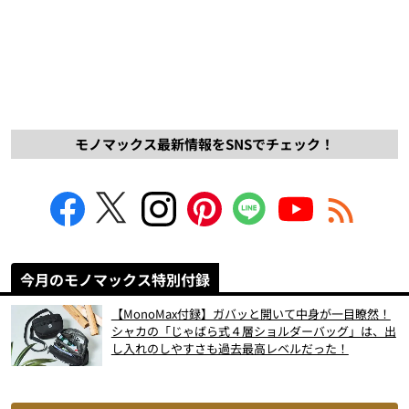
モノマックス最新情報をSNSでチェック！
今月のモノマックス特別付録
【MonoMax付録】ガバッと開いて中身が一目瞭然！
シャカの「じゃばら式４層ショルダーバッグ」は、出
し入れのしやすさも過去最高レベルだった！