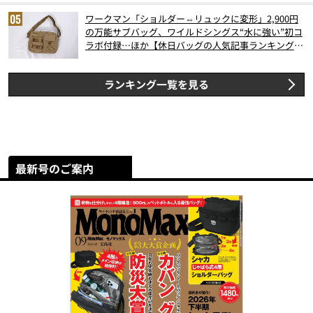
ワークマン「ショルダー⇔リュックに変形」2,900円
の万能サブバッグ、ワイルドシングス“水に強い”初コ
ラボ付録…ほか【休日バッグの人気記事ランキングベ
スト3】（2026年6月版）
ランキング一覧を見る
最新号のご案内