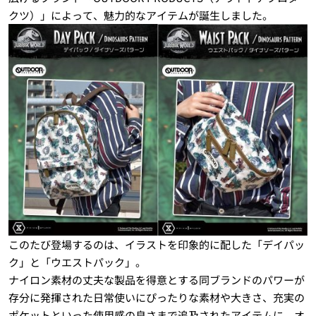
クツ）」によって、魅力的なアイテムが誕生しました。
このたび登場するのは、イラストを印象的に配した「デイパッ
ク」と「ウエストパック」。
ナイロン素材の丈夫な製品を得意とする同ブランドのパワーが
存分に発揮された日常使いにぴったりな素材や大きさ、充実の
ポケットといった使用感の良さまで追及されたアイテムに、オ