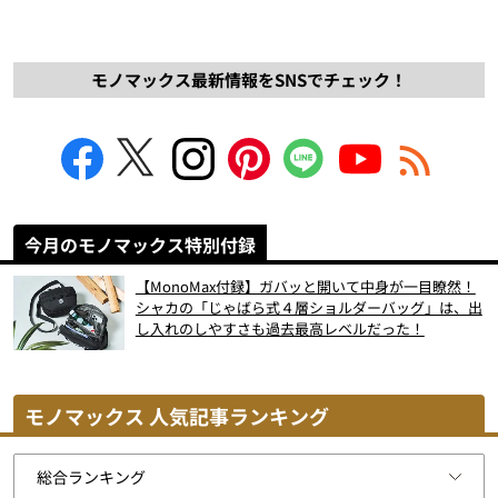
モノマックス最新情報をSNSでチェック！
今月のモノマックス特別付録
【MonoMax付録】ガバッと開いて中身が一目瞭然！
シャカの「じゃばら式４層ショルダーバッグ」は、出
し入れのしやすさも過去最高レベルだった！
モノマックス 人気記事ランキング