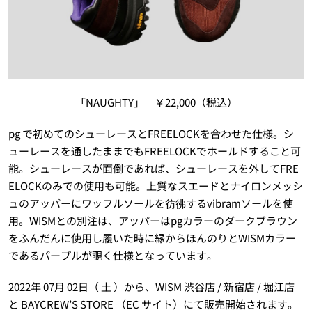
「NAUGHTY」 ￥22,000（税込）
pg で初めてのシューレースとFREELOCKを合わせた仕様。シ
ューレースを通したままでもFREELOCKでホールドすること可
能。シューレースが面倒であれば、シューレースを外してFRE
ELOCKのみでの使用も可能。上質なスエードとナイロンメッシ
ュのアッパーにワッフルソールを彷彿するvibramソールを使
用。WISMとの別注は、アッパーはpgカラーのダークブラウン
をふんだんに使用し履いた時に縁からほんのりとWISMカラー
であるパープルが覗く仕様となっています。
2022年 07月 02日（ 土 ）から、WISM 渋谷店 / 新宿店 / 堀江店
と BAYCREW’S STORE （EC サイト）にて販売開始されます。