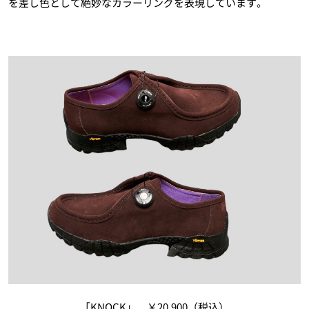
を差し色として絶妙なカラーリングを表現しています。
「KNOCK」 ￥20,900（税込）