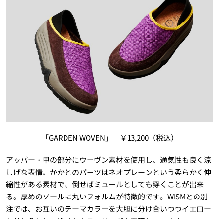
「GARDEN WOVEN」 ￥13,200（税込）
アッパー・甲の部分にウーヴン素材を使用し、通気性も良く涼
しげな表情。かかとのパーツはネオプレーンという柔らかく伸
縮性がある素材で、倒せばミュールとしても穿くことが出来
る。厚めのソールに丸いフォルムが特徴的です。WISMとの別
注では、お互いのテーマカラーを大胆に分け合いつつイエロー