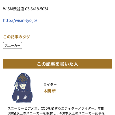
WISM渋谷店 03-6418-5034
http://wism-tyo.jp/
この記事のタグ
スニーカー
この記事を書いた人
ライター
本間 新
スニーカーとアメ車、CODを愛するエディター／ライター。年間
500足以上のスニーカーを取材し、400本以上のスニーカー記事を