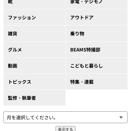
靴
家電・デジモノ
ファッション
アウトドア
雑貨
乗り物
グルメ
BEAMS特撮部
動画
こどもと暮らし
トピックス
特集・連載
監修・執筆者
表示する