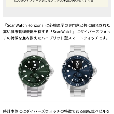
に入るヴィンテージ調の黒グラデ文字盤が男心をくすぐる
「ScanWatch Horizon」は心臓医学の専門家と共に開発された
高い健康管理機能を有する「ScanWatch」にダイバーズウォッ
チの特徴を兼ね揃えたハイブリッド型スマートウォッチです。
時計本体にはダイバーズウォッチの特徴である回転式ベゼルを