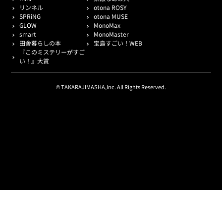
リンネル
otona ROSY
SPRiNG
otona MUSE
GLOW
MonoMax
smart
MonoMaster
田舎暮らしの本
宝島すごい！WEB
『このミステリーがすご
い！』大賞
© TAKARAJIMASHA,Inc. All Rights Reserved.