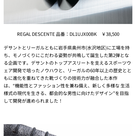
REGAL DESCENTE 品番：DL1UJX00BK ￥38,500
デサントとリーガルともに岩手県奥州市(水沢地区)に工場を持
ち、モノづくりにこだわる姿勢が共鳴して誕生した第2弾とな
る企画です。デサントのトップアスリートを支えるスポーツウ
ェア開発で培ったノウハウと、リーガルの60年以上の歴史とと
もに進化を重ねてきた靴づくりの技術力が融合した本作
は、“機能性とファッション性を兼ね備え、新しく多様な 生活
様式の現代を生きる、都会的な男性に向けたデザイン”を目指
して開発が進められました！