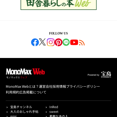
FOLLOW US
MonoMax Webとは？
運営会社
採用情報
プライバシーポリシー
利用規約
広告掲載について
宝島チャンネル
InRed
大人のおしゃれ手帖
sweet
mini
素敵なあの人