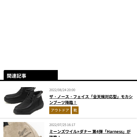
関連記事
2022/08/24 20:00
ザ・ノース・フェイス「全天候対応型」モカシ
ンブーツ降臨！
アウトドア
靴
2022/07/25 16:17
ミーンズワイル×ダナー 第4弾「Harness」が