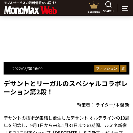
SEARCH
RANKING
2022/08/30 16:00
ファッション
靴
デサントとリーガルのスペシャルコラボレ
ーション第2段！
執筆者：
ライター/本間 新
デサントの技術が集結し誕生したデサント オルテラインの10周
年を記念し、9月1日から来年1月31日までの期間、ルミネ新宿
ルミネ1に限定ショップ「DESCENTE ルミネ新宿」がオープ