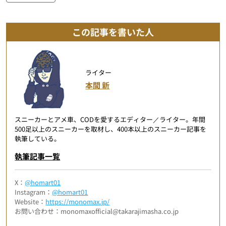
この記事を書いた人
ライター
本間 新
スニーカーとアメ車、CODを愛するエディター／ライター。年間
500足以上のスニーカーを取材し、400本以上のスニーカー記事を
執筆している。
執筆記事一覧
X：
@homart01
Instagram：
@homart01
Website：
https://monomax.jp/
お問い合わせ：monomaxofficial@takarajimasha.co.jp