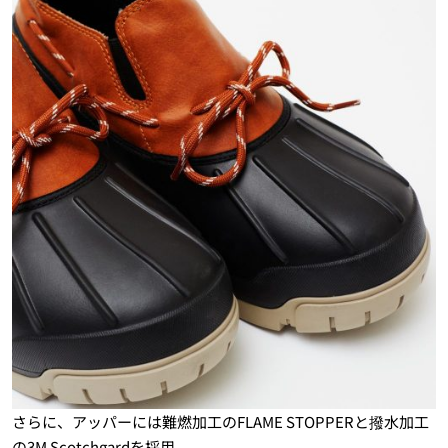
さらに、アッパーには難燃加工のFLAME STOPPERと撥水加工
の3M Scotchgardを採用。