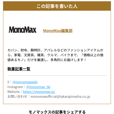
この記事を書いた人
MonoMax編集部
カバン、財布、腕時計、アパレルなどのファッションアイテムか
ら、家電、文房具、雑貨、クルマ、バイクまで、「価格以上の価
値あるモノ」だけを厳選し、多角的にお届けします！
執筆記事一覧
X：
@monomaxweb
Instagram：
@monomax_tkj
Website：
https://monomax.jp/
お問い合わせ：monomaxofficial@takarajimasha.co.jp
モノマックスの記事をシェアする