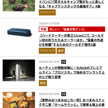
イパンに!?焚き火＆キャンプ飯がもっと楽しく
なる「キャプテンスタッグの最強ギア」4選
アウトドア
2026/07/22 20:00
特集
涼しい！「猛暑対策グッズ」
【ハードクーラーが厚さ11cmに!?】コールマ
ン初の折りたたみクーラーほか、“猛暑の外遊
びを制覇”するためのクールギア傑作3選
アウトドア
雑貨
2026/07/09 12:00
PR
ルーティンが感動体験に！Schickのプレミア
ムライン「プロジスタ」で始めるワンランク上
のヒゲ剃り習慣
雑貨
2026/07/09 10:00
PR
【家飲みおつまみはこれ一択】おつまみスナッ
ク不二家「ホームサクッと」で簡単＆極上の家