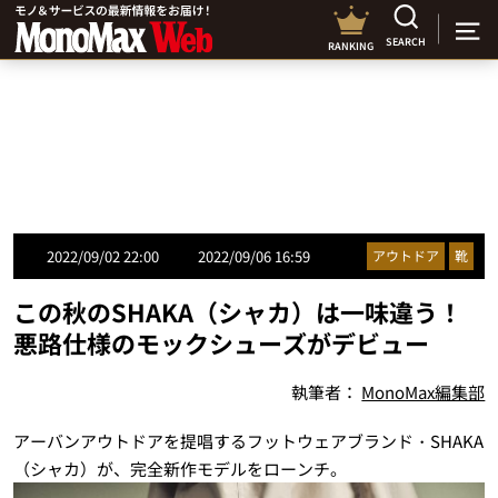
SEARCH
RANKING
2022/09/02 22:00
2022/09/06 16:59
アウトドア
靴
この秋のSHAKA（シャカ）は一味違う！
悪路仕様のモックシューズがデビュー
執筆者：
MonoMax編集部
アーバンアウトドアを提唱するフットウェアブランド・SHAKA
（シャカ）が、完全新作モデルをローンチ。