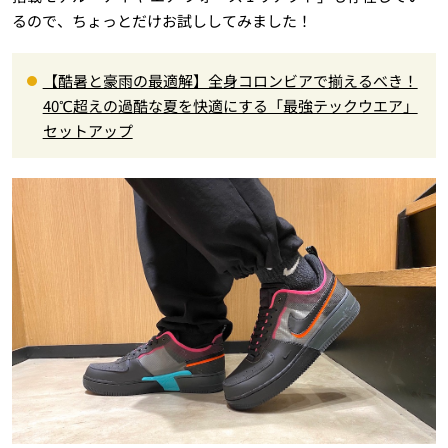
るので、ちょっとだけお試ししてみました！
【酷暑と豪雨の最適解】全身コロンビアで揃えるべき！
40℃超えの過酷な夏を快適にする「最強テックウエア」
セットアップ