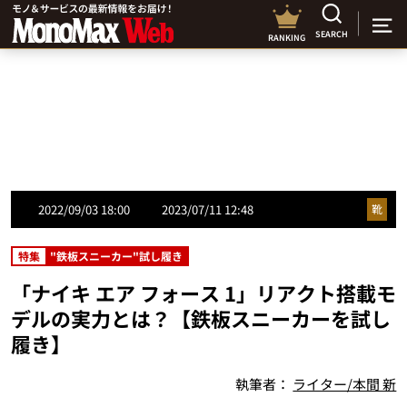
SEARCH
RANKING
2022/09/03 18:00
2023/07/11 12:48
靴
特集
"鉄板スニーカー"試し履き
「ナイキ エア フォース 1」リアクト搭載モ
デルの実力とは？【鉄板スニーカーを試し
履き】
執筆者：
ライター/本間 新