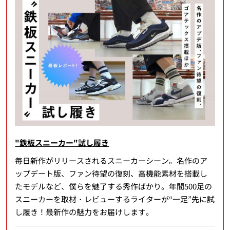
"鉄板スニーカー"試し履き
毎日新作がリリースされるスニーカーシーン。名作のア
ップデート版、ファン待望の復刻、高機能素材を搭載し
たモデルなど、僕らを魅了する秀作ばかり。年間500足の
スニーカーを取材・レビューするライターが“一足”先に試
し履き！最新作の魅力をお届けします。