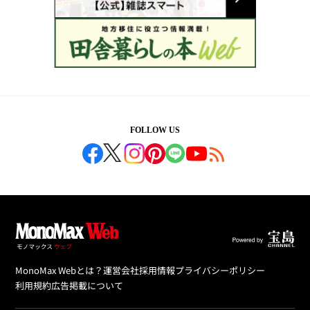
FOLLOW US
MonoMax Webとは？
運営会社
採用情報
プライバシーポリシー
利用規約
広告掲載について