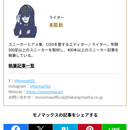
ライター
本間 新
スニーカーとアメ車、CODを愛するエディター／ライター。年間
500足以上のスニーカーを取材し、400本以上のスニーカー記事を
執筆している。
執筆記事一覧
X：
@homart01
Instagram：
@homart01
Website：
https://monomax.jp/
お問い合わせ：monomaxofficial@takarajimasha.co.jp
モノマックスの記事をシェアする
LINE