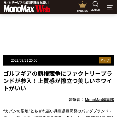
SEARCH
RANKING
2022/09/21 20:00
バッグ
ゴルフギアの覇権競争にファクトリーブラ
ンドが参入！上質感が際立つ美しいホワイ
トがいい
執筆者：
MonoMax編集部
“カバンの聖地”とも誉れ高い兵庫県豊岡発のバッグブランド・