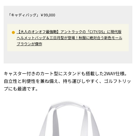
「キャディバッグ」￥99,000
【大人のオンオフ最強鞄】アントラックの「CITY/DS」に現代版
ヘルメットバッグ＆三日月型が登場！秋服に絶対合う新色モール
ブラウンが傑作
キャスター付きのカート型にスタンドも搭載した2WAY仕様。
自立性と利便性を兼ね備え、持ち運びしやすく、ゴルフトリッ
プにも最適です。