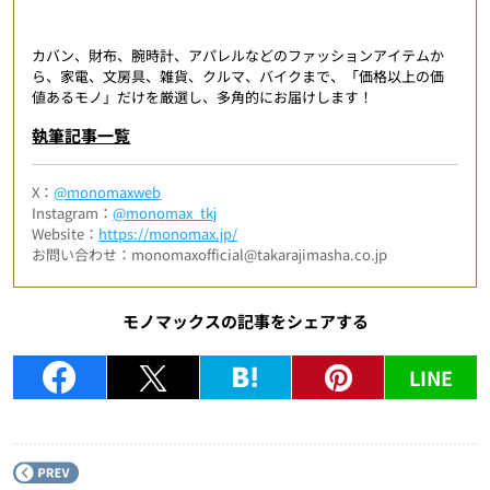
カバン、財布、腕時計、アパレルなどのファッションアイテムか
ら、家電、文房具、雑貨、クルマ、バイクまで、「価格以上の価
値あるモノ」だけを厳選し、多角的にお届けします！
執筆記事一覧
X：
@monomaxweb
Instagram：
@monomax_tkj
Website：
https://monomax.jp/
お問い合わせ：monomaxofficial@takarajimasha.co.jp
モノマックスの記事をシェアする
LINE
P