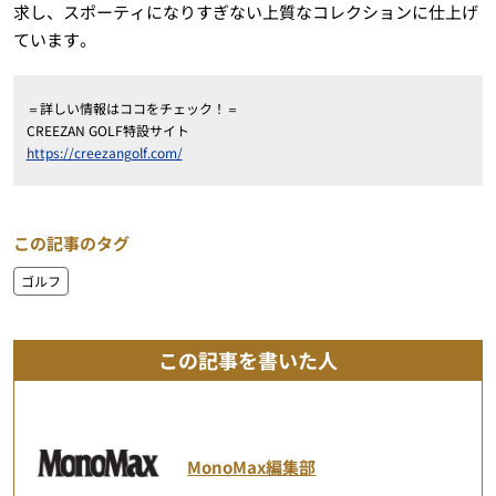
求し、スポーティになりすぎない上質なコレクションに仕上げ
ています。
＝詳しい情報はココをチェック！＝
CREEZAN GOLF特設サイト
https://creezangolf.com/
この記事のタグ
ゴルフ
この記事を書いた人
MonoMax編集部