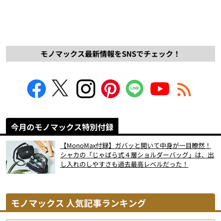
モノマックス最新情報をSNSでチェック！
今月のモノマックス特別付録
【MonoMax付録】ガバッと開いて中身が一目瞭然！
シャカの「じゃばら式４層ショルダーバッグ」は、出
し入れのしやすさも過去最高レベルだった！
モノマックス 人気記事ランキング