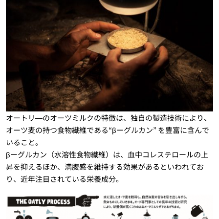
オートリ―のオーツミルクの特徴は、独自の製造技術により、
オーツ麦の持つ食物繊維である“βーグルカン” を豊富に含んで
いること。
βーグルカン（水溶性食物繊維）は、血中コレステロールの上
昇を抑えるほか、満腹感を維持する効果があるといわれてお
り、近年注目されている栄養成分。