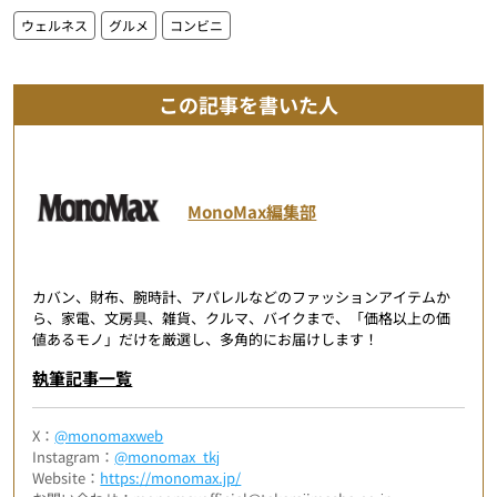
ウェルネス
グルメ
コンビニ
この記事を書いた人
MonoMax編集部
カバン、財布、腕時計、アパレルなどのファッションアイテムか
ら、家電、文房具、雑貨、クルマ、バイクまで、「価格以上の価
値あるモノ」だけを厳選し、多角的にお届けします！
執筆記事一覧
X：
@monomaxweb
Instagram：
@monomax_tkj
Website：
https://monomax.jp/