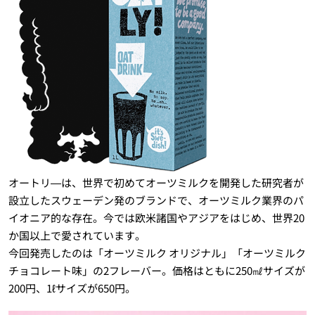
オートリ―は、世界で初めてオーツミルクを開発した研究者が
設立したスウェーデン発のブランドで、オーツミルク業界のパ
イオニア的な存在。今では欧米諸国やアジアをはじめ、世界20
か国以上で愛されています。
今回発売したのは「オーツミルク オリジナル」「オーツミルク
チョコレート味」の2フレーバー。価格はともに250㎖サイズが
200円、1ℓサイズが650円。