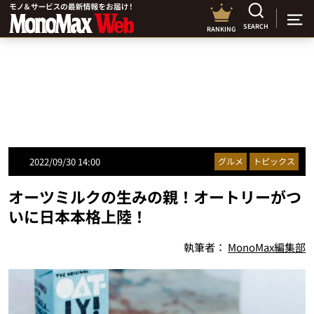
SEARCH
RANKING
2022/09/30 14:00
グルメ
トピックス
オーツミルクの生みの親！オートリーがつ
いに日本本格上陸！
執筆者：
MonoMax編集部