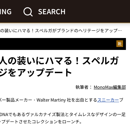
ING
SEARCH
この上品さは秋冬の大人の装いにハマる！スペルガがブランドのヘリテージをアップデート
靴
人の装いにハマる！スペルガ
ジをアップデート
執筆者：
MonoMax編集部
品メーカー・Walter Martiny 社を出自とする
スニーカー
ブ
、DNAでもあるヴァルカナイズ製法とタイムレスなデザインの一足
ップデートさせたコレクションをローンチ。