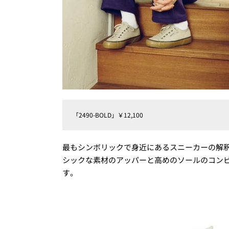
「2490-BOLD」￥12,100
最もシンボリックで身近にあるスニーカーの解
シックな素材のアッパーと高めのソールのコン
す。