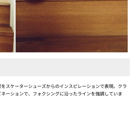
釈をスケーターシューズからのインスピレーションで表現。クラ
ビネーションで、フォクシングに沿ったラインを強調していま