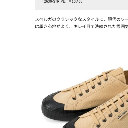
「2630-STRIPE」￥10,450
スペルガのクラシックなスタイルに、現代のワー
は履き心地がよく、キレイ目で洗練された雰囲