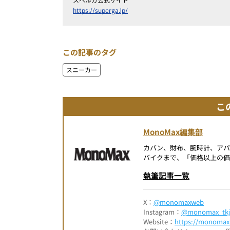
https://superga.jp/
この記事のタグ
スニーカー
こ
MonoMax編集部
カバン、財布、腕時計、ア
バイクまで、「価格以上の価
執筆記事一覧
X：
@monomaxweb
Instagram：
@monomax_tkj
Website：
https://monomax.