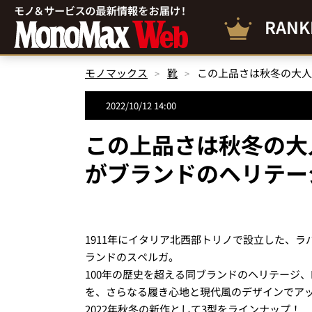
RANK
モノマックス
靴
2022/10/12 14:00
この上品さは秋冬の大
がブランドのヘリテー
1911年にイタリア北西部トリノで設立した、ラバー製
ランドのスペルガ。
100年の歴史を超える同ブランドのヘリテージ
を、さらなる履き心地と現代風のデザインでア
2022年秋冬の新作として3型をラインナップ！